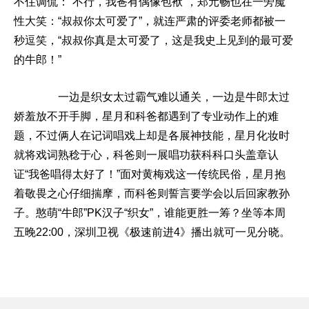
不住调侃：“不行，我爸有偶像包袱”，郑元畅也在一旁魔
性大笑：“叔叔你太可爱了”，就连严肃的评委老师都被一
秒逗笑，“叔叔你真是太可爱了，这是我史上见到的最可爱
的牛郎！”
一边是织女太过霸气难以通关，一边是牛郎太过
娇羞放不开手脚，星月和科爸都遇到了专业动作上的难
题，不过俩人在记词唱戏上却是各展神技能，星月化妆时
就将戏词熟稔于心，科爸则一展唱功获科科口头盖章认
证“我爸唱得太好了！”面对黄梅戏这一传统民俗，星月抱
着敬畏之心仔细揣摩，而科爸则誓言要学会以后回家教孙
子。憨萌“牛郎”PK汉子“织女”，谁能更胜一筹？坐等本周
五晚22:00，深圳卫视《极速前进4》播出就可一见分晓。