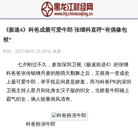
《极速4》科爸成最可爱牛郎 张继科直呼“有偶像包
袱”
时间：2017-09-01 15:20:51 来源：
七夕刚过不久，参加深圳卫视《极速前进4》的张继
科爸爸张传铭继丹麦的憨萌天鹅舞之后，又摇身一变成史
上最可爱牛郎，举手投足间甚是娇羞，而与科爸PK的深圳
卫视主持人星月则化身女汉子版的织女，当娇羞牛郎碰上
霸气织女，俩人较量画风清奇。
科爸扮演牛郎